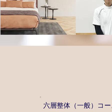
六層整体（一般）コー