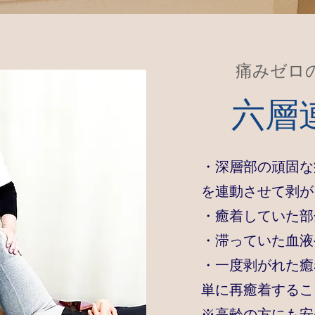
痛みゼロ
六層
・深層部の頑固な
を連動させて剥が
・癒着していた部
・滞っていた血液
・一度剥がれた癒
単に再癒着するこ
※高齢の方にも安