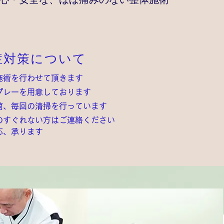
症対策について
施術を行わせて頂きます
プレーを用意しております
菌、毎回の清掃を行っています
のすぐれない方はご連絡ください
応、承ります