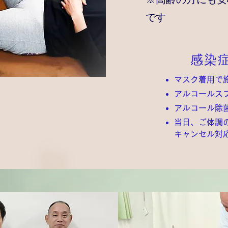
です
感染
マスク着用で
アルコールス
アルコール除
当日、ご体調
キャンセル対