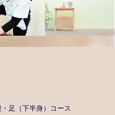
腰・足（下半身）コース